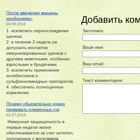
После введения вакцины
Добавить ко
необходимо:
04.09.2016
1. исключить переохлаждение
Заголовок:
щенков.
2. в течение 2 недель не
Ваше имя:
допускать контактов
иммунизированных щенков с
другими животными, особенно
Ваш email:
взрослыми и бродячими.
3. исключить применение
антибиотиков и
Текст комментария:
сульфаниламидных препаратов.
4. обеспечить полноценное
кормление.
Почему обьязательно нужно
прививать племенных сук
01.07.2016
Иммунная защищенность в
первые недели жизни
обеспечивается за счет антител,
полученных с молозивом