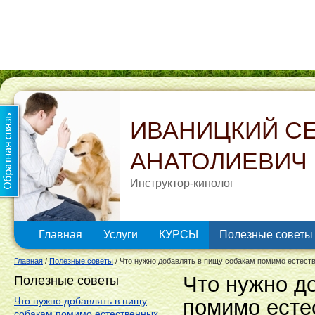
ИВАНИЦКИЙ С
АНАТОЛИЕВИЧ
Инструктор-кинолог
Главная
Услуги
КУРСЫ
Полезные советы
Главная
/
Полезные советы
/
Что нужно добавлять в пищу собакам помимо естест
Что нужно д
Полезные советы
Что нужно добавлять в пищу
помимо есте
собакам помимо естественных